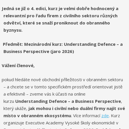
Jedná se již o 4. edici, kurz je velmi dobře hodnocený a
relevantní pro řadu firem z civilního sektoru různých
odvětví, které se snaží proniknout do obranného
byznysu.
Předmět: Mezinárodní kurz: Understanding Defence – a
Business Perspective (jaro 2026)
Vážení členové,
pokud hledáte nové obchodní příležitosti v obranném sektoru
– a chcete se v tomto specifickém prostředí orientovat jistě
a efektivně – zveme vás k účasti na online
kurzu
Understanding Defence – a Business Perspective
,
který ukáže,
jak mohou i civilní nebo duální firmy najít své
místo v obranném ekosystému
. Více informací
zde
. Kurz
organizuje Executive Academy Vysoké školy ekonomické v