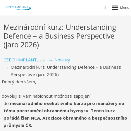
Mezinárodní kurz: Understanding
Defence – a Business Perspective
(jaro 2026)
CZECHIMPLANT, z.s.
Novinky
Mezinárodní kurz: Understanding Defence – a Business
Perspective (jaro 2026)
Dobrý den všem,
dovoluji si Vám nabídnout možnosti zapojení
do
mezinárodního exekutivního kurzu pro manažery na
téma porozumění obrannému byznysu. Tento kurz
pořádá člen NCA, Asociace obranného a bezpečnostního
průmyslu ČR.